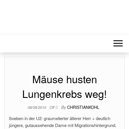
Mäuse husten
Lungenkrebs weg!
By
CHRISTIANKOHL
08/09/2010
Off
Soeben in der U2: graumelierter älterer Herr + deutlich
jüngere, gutaussehende Dame mit Migrationshintergrund.