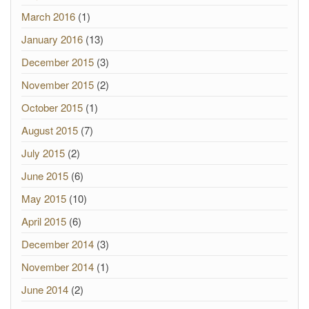
March 2016
(1)
January 2016
(13)
December 2015
(3)
November 2015
(2)
October 2015
(1)
August 2015
(7)
July 2015
(2)
June 2015
(6)
May 2015
(10)
April 2015
(6)
December 2014
(3)
November 2014
(1)
June 2014
(2)