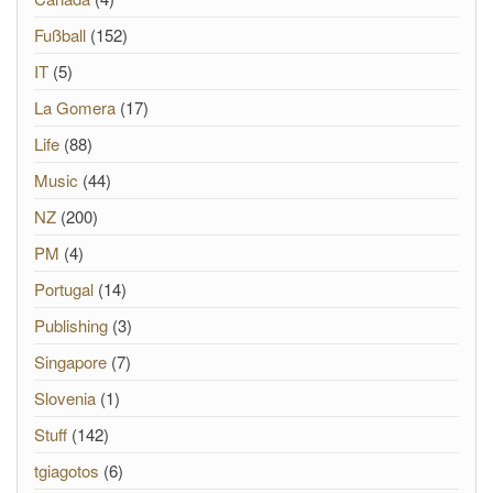
Fußball
(152)
IT
(5)
La Gomera
(17)
Life
(88)
Music
(44)
NZ
(200)
PM
(4)
Portugal
(14)
Publishing
(3)
Singapore
(7)
Slovenia
(1)
Stuff
(142)
tgiagotos
(6)