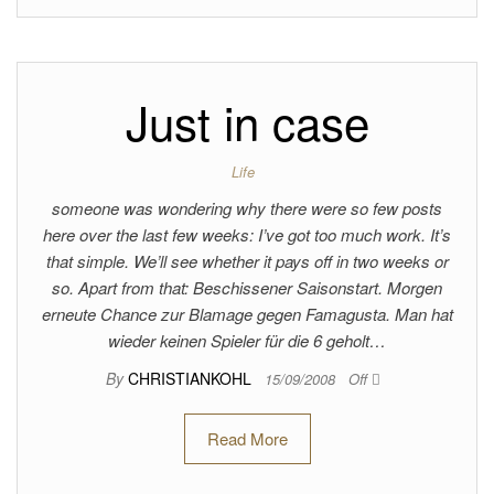
Just in case
Life
someone was wondering why there were so few posts
here over the last few weeks: I’ve got too much work. It’s
that simple. We’ll see whether it pays off in two weeks or
so. Apart from that: Beschissener Saisonstart. Morgen
erneute Chance zur Blamage gegen Famagusta. Man hat
wieder keinen Spieler für die 6 geholt…
By
CHRISTIANKOHL
15/09/2008
Off
Read More