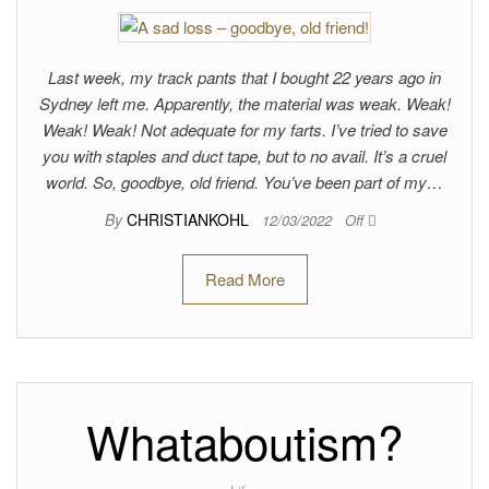
Last week, my track pants that I bought 22 years ago in
Sydney left me. Apparently, the material was weak. Weak!
Weak! Weak! Not adequate for my farts. I’ve tried to save
you with staples and duct tape, but to no avail. It’s a cruel
world. So, goodbye, old friend. You’ve been part of my…
By
CHRISTIANKOHL
12/03/2022
Off
Read More
Whataboutism?