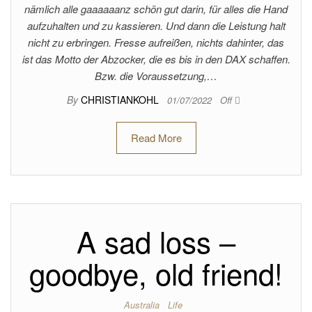
nämlich alle gaaaaaanz schön gut darin, für alles die Hand
aufzuhalten und zu kassieren. Und dann die Leistung halt
nicht zu erbringen. Fresse aufreißen, nichts dahinter, das
ist das Motto der Abzocker, die es bis in den DAX schaffen.
Bzw. die Voraussetzung,…
By
CHRISTIANKOHL
01/07/2022
Off
Read More
A sad loss –
goodbye, old friend!
Australia
Life