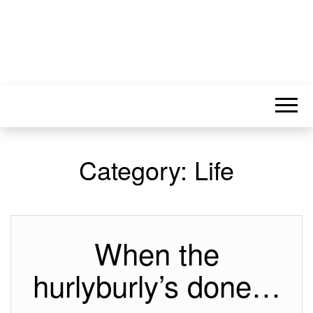
Category:
Life
When the
hurlyburly’s done…