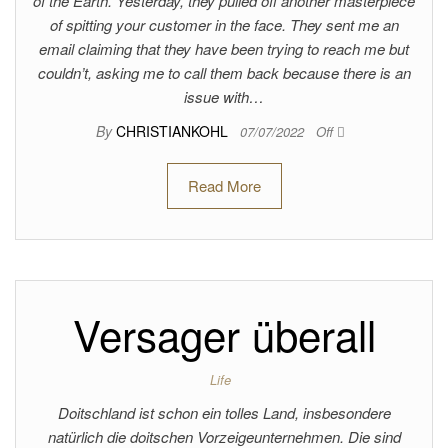
of the Earth. Yesterday, they pulled off another masterpiece
of spitting your customer in the face. They sent me an
email claiming that they have been trying to reach me but
couldn’t, asking me to call them back because there is an
issue with…
By
CHRISTIANKOHL
07/07/2022
Off
Read More
Versager überall
Life
Doitschland ist schon ein tolles Land, insbesondere
natürlich die doitschen Vorzeigeunternehmen. Die sind