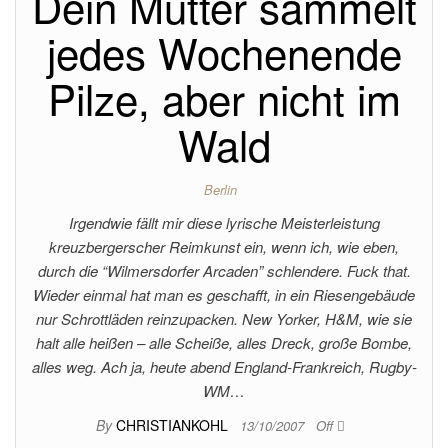
Dein Mutter sammelt
jedes Wochenende
Pilze, aber nicht im
Wald
Berlin
Irgendwie fällt mir diese lyrische Meisterleistung
kreuzbergerscher Reimkunst ein, wenn ich, wie eben,
durch die “Wilmersdorfer Arcaden” schlendere. Fuck that.
Wieder einmal hat man es geschafft, in ein Riesengebäude
nur Schrottläden reinzupacken. New Yorker, H&M, wie sie
halt alle heißen – alle Scheiße, alles Dreck, große Bombe,
alles weg. Ach ja, heute abend England-Frankreich, Rugby-
WM…
By
CHRISTIANKOHL
13/10/2007
Off