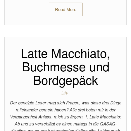
Read More
Latte Macchiato,
Buchmesse und
Bordgepäck
Life
Der geneigte Leser mag sich Fragen, was diese drei Dinge
miteinander gemein haben? Alle drei boten mir in der
Vergangenheit Anlass, mich zu ärgern. 1. Latte Macchiato:
Ab und zu verschlägt es einen mittags in die GASAG-
Kantine, wo es auch akzeptablen Kaffee gibt. Leider auch