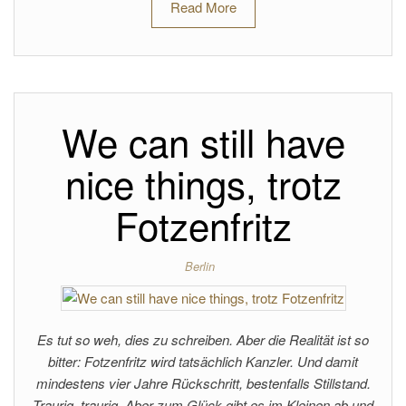
Read More
We can still have
nice things, trotz
Fotzenfritz
Berlin
Es tut so weh, dies zu schreiben. Aber die Realität ist so
bitter: Fotzenfritz wird tatsächlich Kanzler. Und damit
mindestens vier Jahre Rückschritt, bestenfalls Stillstand.
Traurig, traurig. Aber zum Glück gibt es im Kleinen ab und