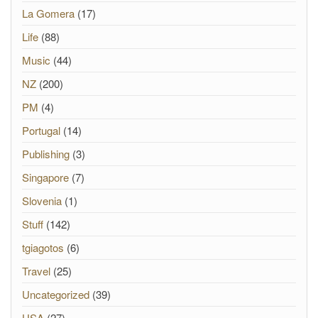
La Gomera
(17)
Life
(88)
Music
(44)
NZ
(200)
PM
(4)
Portugal
(14)
Publishing
(3)
Singapore
(7)
Slovenia
(1)
Stuff
(142)
tgiagotos
(6)
Travel
(25)
Uncategorized
(39)
USA
(27)