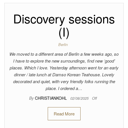
Discovery sessions
(I)
Berlin
We moved to a different area of Berlin a few weeks ago, so
I have to explore the new surroundings, find new ‘good’
places. Which I love. Yesterday afternoon went for an early
dinner / late lunch at Damso Korean Teahouse. Lovely
decorated and quiet, with very friendly folks running the
place. I ordered a…
By
CHRISTIANKOHL
02/08/2025
Off
Read More