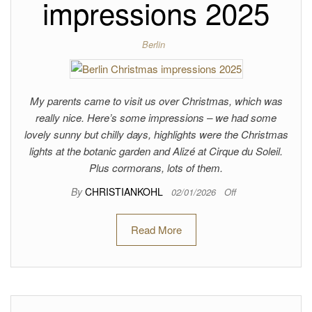
impressions 2025
Berlin
My parents came to visit us over Christmas, which was
really nice. Here’s some impressions – we had some
lovely sunny but chilly days, highlights were the Christmas
lights at the botanic garden and Alizé at Cirque du Soleil.
Plus cormorans, lots of them.
By
CHRISTIANKOHL
02/01/2026
Off
Read More