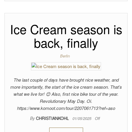
Ice Cream season is
back, finally
Berlin
The last couple of days have brought nice weather, and
more importantly, the start of the ice cream season. That’s
what we live for! 😊 Also, first nice bike tour of the year.
Revolutionary May Day. Oi.
https://www.komoot.com/tour/2207061713?ref=aso
By
CHRISTIANKOHL
01/05/2025
Off