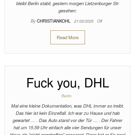
bleibt Berlin stabil, gestern morgen Lietzenburger Str
gesehen:
By
CHRISTIANKOHL
21/02/2025
Off
Read More
Fuck you, DHL
Berlin
Mal eine kleine Dokumentation, was DHL immer so treibt.
Das hier ist kein Einzelfall. Ich war zu Hause und hab
gewartet … . Das Auto stand vor der Tür … . Der Fahrer
hat um 15.59 Uhr einfach alle vier Sendungen für unser
Haus als “nicht angetroffen” gescannt. Dann hat er für zwei