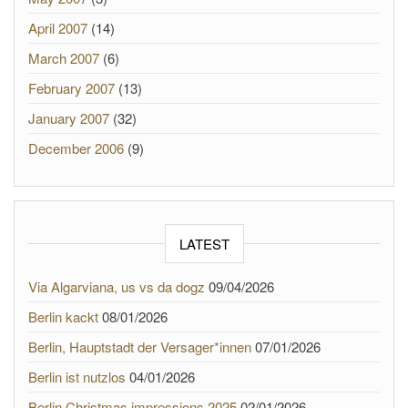
April 2007
(14)
March 2007
(6)
February 2007
(13)
January 2007
(32)
December 2006
(9)
LATEST
Via Algarviana, us vs da dogz
09/04/2026
Berlin kackt
08/01/2026
Berlin, Hauptstadt der Versager*innen
07/01/2026
Berlin ist nutzlos
04/01/2026
Berlin Christmas impressions 2025
02/01/2026