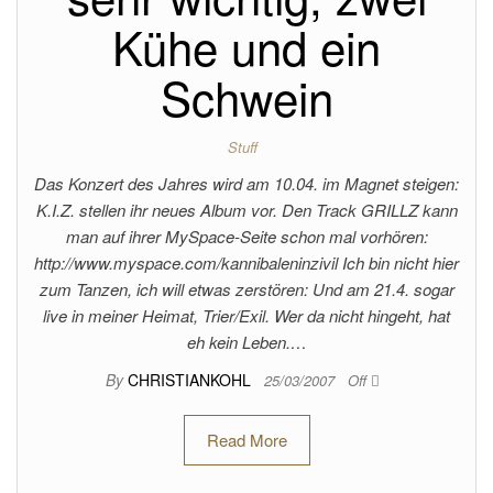
Kühe und ein
Schwein
Stuff
Das Konzert des Jahres wird am 10.04. im Magnet steigen:
K.I.Z. stellen ihr neues Album vor. Den Track GRILLZ kann
man auf ihrer MySpace-Seite schon mal vorhören:
http://www.myspace.com/kannibaleninzivil Ich bin nicht hier
zum Tanzen, ich will etwas zerstören: Und am 21.4. sogar
live in meiner Heimat, Trier/Exil. Wer da nicht hingeht, hat
eh kein Leben.…
By
CHRISTIANKOHL
25/03/2007
Off
Read More