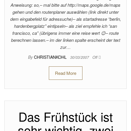
Anweisung: so,– mal bitte auf http://maps.google.de/maps
gehen und den routenplaner auswählen (link direkt unter
dem eingabefeld für adressuche)– als startadresse “berlin,
hardenbergplatz” eintipseln– als ziel empfehle ich “san
francisco, ca” (übrigens immer eine reise wert 😉– route
berechnen lassen.– im der linken spalte erscheint der text
zur…
By
CHRISTIANKOHL
30/03/2007
Off
Read More
Das Frühstück ist
sehr wichtig, zwei