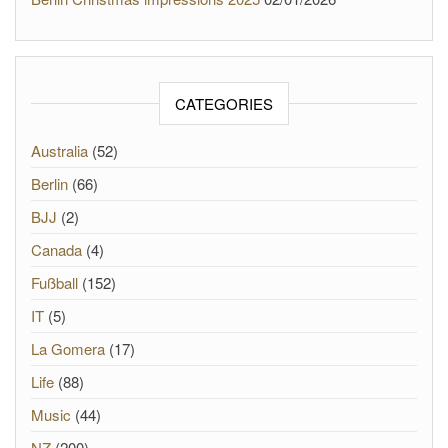
CATEGORIES
Australia
(52)
Berlin
(66)
BJJ
(2)
Canada
(4)
Fußball
(152)
IT
(5)
La Gomera
(17)
Life
(88)
Music
(44)
NZ
(200)