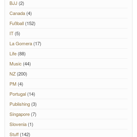
BJJ
(2)
Canada
(4)
Fußball
(152)
IT
(5)
La Gomera
(17)
Life
(88)
Music
(44)
NZ
(200)
PM
(4)
Portugal
(14)
Publishing
(3)
Singapore
(7)
Slovenia
(1)
Stuff
(142)