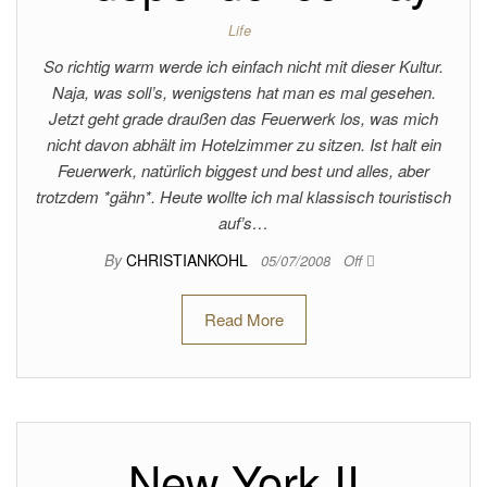
Life
So richtig warm werde ich einfach nicht mit dieser Kultur.
Naja, was soll’s, wenigstens hat man es mal gesehen.
Jetzt geht grade draußen das Feuerwerk los, was mich
nicht davon abhält im Hotelzimmer zu sitzen. Ist halt ein
Feuerwerk, natürlich biggest und best und alles, aber
trotzdem *gähn*. Heute wollte ich mal klassisch touristisch
auf’s…
By
CHRISTIANKOHL
05/07/2008
Off
Read More
New York II