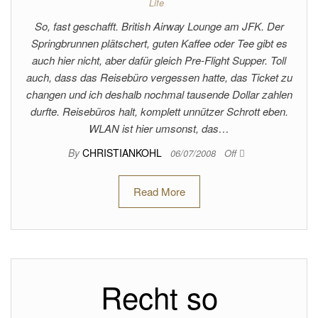
Life
So, fast geschafft. British Airway Lounge am JFK. Der
Springbrunnen plätschert, guten Kaffee oder Tee gibt es
auch hier nicht, aber dafür gleich Pre-Flight Supper. Toll
auch, dass das Reisebüro vergessen hatte, das Ticket zu
changen und ich deshalb nochmal tausende Dollar zahlen
durfte. Reisebüros halt, komplett unnützer Schrott eben.
WLAN ist hier umsonst, das…
By
CHRISTIANKOHL
06/07/2008
Off
Read More
Recht so