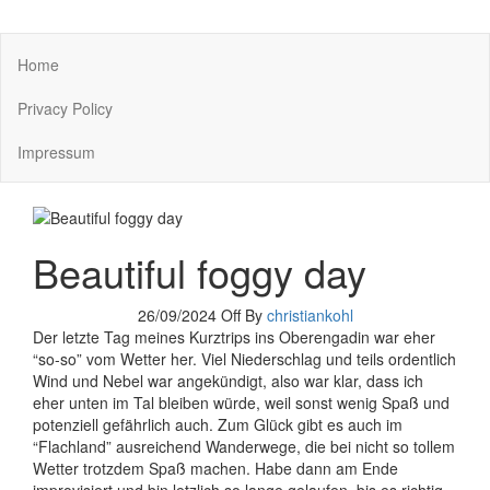
You keep what you kill
Home
Privacy Policy
Impressum
Beautiful foggy day
26/09/2024
Off
By
christiankohl
Der letzte Tag meines Kurztrips ins Oberengadin war eher
“so-so” vom Wetter her. Viel Niederschlag und teils ordentlich
Wind und Nebel war angekündigt, also war klar, dass ich
eher unten im Tal bleiben würde, weil sonst wenig Spaß und
potenziell gefährlich auch. Zum Glück gibt es auch im
“Flachland” ausreichend Wanderwege, die bei nicht so tollem
Wetter trotzdem Spaß machen. Habe dann am Ende