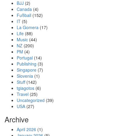
BJJ
(2)
Canada
(4)
Fußball
(152)
IT
(5)
La Gomera
(17)
Life
(88)
Music
(44)
NZ
(200)
PM
(4)
Portugal
(14)
Publishing
(3)
Singapore
(7)
Slovenia
(1)
Stuff
(142)
tgiagotos
(6)
Travel
(25)
Uncategorized
(39)
USA
(27)
Archive
April 2026
(1)
January 2026
(5)