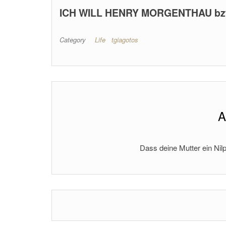
ICH WILL HENRY MORGENTHAU bzw
Category
Life
tgiagotos
A
Dass deine Mutter ein Nilp