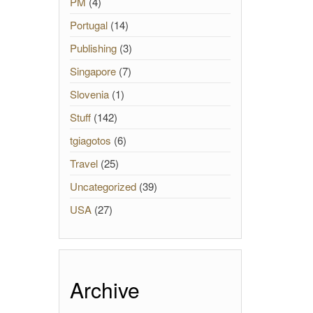
PM
(4)
Portugal
(14)
Publishing
(3)
Singapore
(7)
Slovenia
(1)
Stuff
(142)
tgiagotos
(6)
Travel
(25)
Uncategorized
(39)
USA
(27)
Archive