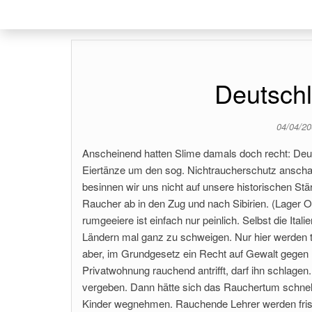
Deutschl
04/04/2
Anscheinend hatten Slime damals doch recht: Deu
Eiertänze um den sog. Nichtraucherschutz anschaut
besinnen wir uns nicht auf unsere historischen Stä
Raucher ab in den Zug und nach Sibirien. (Lager O
rumgeeiere ist einfach nur peinlich. Selbst die Ita
Ländern mal ganz zu schweigen. Nur hier werden
aber, im Grundgesetz ein Recht auf Gewalt gegen
Privatwohnung rauchend antrifft, darf ihn schlag
vergeben. Dann hätte sich das Rauchertum schnell 
Kinder wegnehmen. Rauchende Lehrer werden fristlo