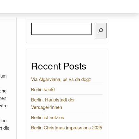
Search
Recent Posts
arum
Via Algarviana, us vs da dogz
Berlin kackt
iche
chen
Berlin, Hauptstadt der
wäre
Versager*innen
Berlin ist nutzlos
mien
Berlin Christmas impressions 2025
t die