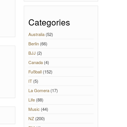
Categories
Australia
(52)
Berlin
(66)
BJJ
(2)
Canada
(4)
Fußball
(152)
IT
(5)
La Gomera
(17)
Life
(88)
Music
(44)
NZ
(200)