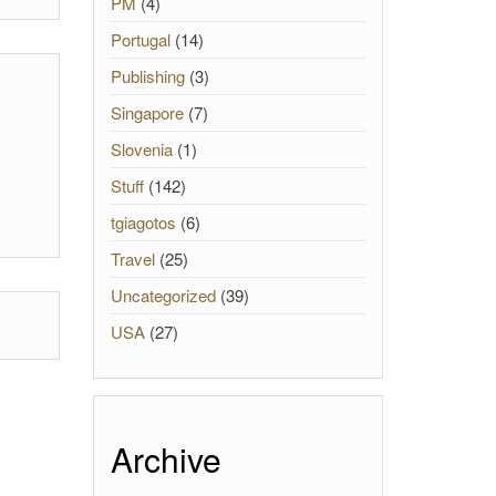
PM
(4)
Portugal
(14)
Publishing
(3)
Singapore
(7)
Slovenia
(1)
Stuff
(142)
tgiagotos
(6)
Travel
(25)
Uncategorized
(39)
USA
(27)
Archive