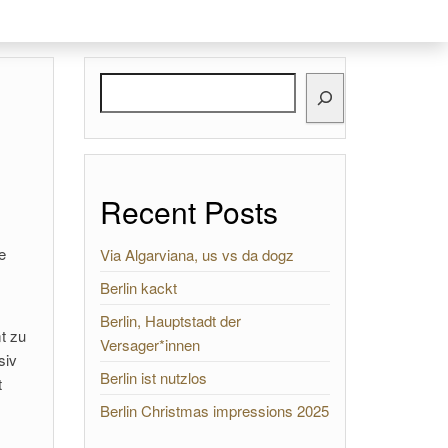
Search
Recent Posts
e
Via Algarviana, us vs da dogz
Berlin kackt
Berlin, Hauptstadt der
t zu
Versager*innen
siv
Berlin ist nutzlos
t
Berlin Christmas impressions 2025