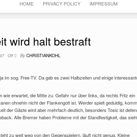
HOME
PRIVACY POLICY
IMPRESSUM
 wird halt bestraft
By
CHRISTIANKOHL
007
Off
 im sog. Free-TV. Da gab es zwei Halbzeiten und einige interessant
wie erwartet, die Mitte zu. Gefahr nur über links, da rechts Fritz ein
anen ohnehin nicht der Flankengott ist. Werder spielt geduldig, komm
eit der Gäste wird aber mehrfach deutlich, besonders Tosic ist defen
meback. Alle Bremer haben Probleme mit der Standfestigkeit, das sieh
teht zu weit weg von den Gegenspielern, läuft nicht genug. Kleine