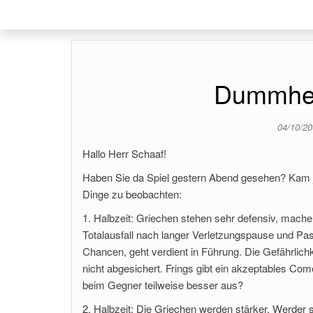
Dummheit
04/10/2
Hallo Herr Schaaf!
Haben Sie da Spiel gestern Abend gesehen? Kam ja
Dinge zu beobachten:
1. Halbzeit: Griechen stehen sehr defensiv, machen 
Totalausfall nach langer Verletzungspause und Pas
Chancen, geht verdient in Führung. Die Gefährlichk
nicht abgesichert. Frings gibt ein akzeptables Co
beim Gegner teilweise besser aus?
2. Halbzeit: Die Griechen werden stärker. Werder s