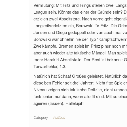
Vermutung: Mit Fritz und Frings stehen zwei Langze
League sein. Könnte das einer der Gründe sein? D
erzielen zwei Abseitstore. Nach vorne geht eigent
Langzeitverletzten ein, Borowski für Fritz. Die Gri
Jensen und Diego gedoppelt oder von auch mal von 
Borowski war ohnehin nie der Typ “Kampfschwein”,
Zweikämpfe. Bremen spielt im Prinzip nur noch mi
aber auch wieder alte taktische Mängel: Man spielt
mehr Harakiri-Abseitsfalle! Der Rest ist bekannt: 
Torwartfehler, 1:3.
Natürlich hat Schaaf Großes geleistet. Natürlich d
dieselben Fehler seit drei Jahren: Nicht fitte Spie
Niveau zeigen sich taktische Defizite, nicht umso
funktioniert nur dann, wenn alle fit sind. Mit so 
agieren (lassen). Hallelujah!
Category
Fußball