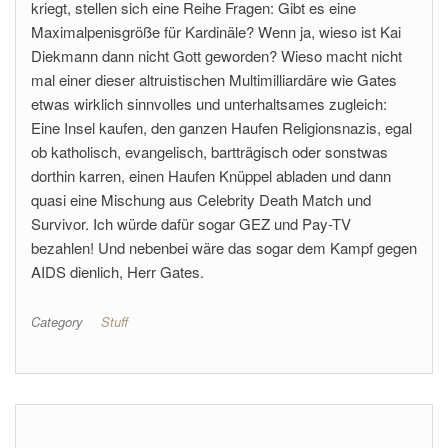
kriegt, stellen sich eine Reihe Fragen: Gibt es eine
Maximalpenisgröße für Kardinäle? Wenn ja, wieso ist Kai
Diekmann dann nicht Gott geworden? Wieso macht nicht
mal einer dieser altruistischen Multimilliardäre wie Gates
etwas wirklich sinnvolles und unterhaltsames zugleich:
Eine Insel kaufen, den ganzen Haufen Religionsnazis, egal
ob katholisch, evangelisch, bartträgisch oder sonstwas
dorthin karren, einen Haufen Knüppel abladen und dann
quasi eine Mischung aus Celebrity Death Match und
Survivor. Ich würde dafür sogar GEZ und Pay-TV
bezahlen! Und nebenbei wäre das sogar dem Kampf gegen
AIDS dienlich, Herr Gates.
Category
Stuff