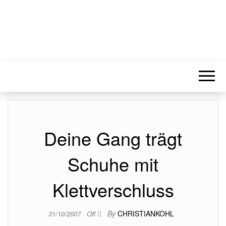
Deine Gang trägt
Schuhe mit
Klettverschluss
By
CHRISTIANKOHL
31/10/2007
Off