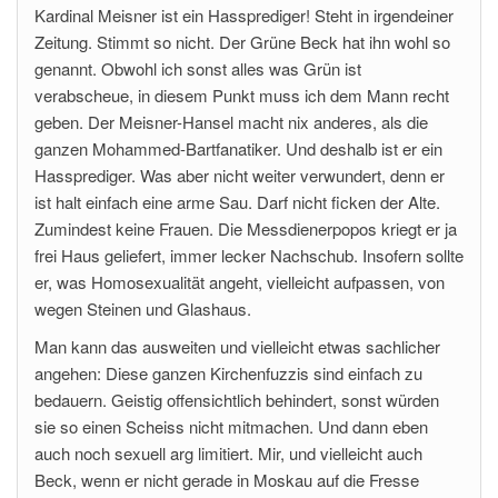
Kardinal Meisner ist ein Hassprediger! Steht in irgendeiner
Zeitung. Stimmt so nicht. Der Grüne Beck hat ihn wohl so
genannt. Obwohl ich sonst alles was Grün ist
verabscheue, in diesem Punkt muss ich dem Mann recht
geben. Der Meisner-Hansel macht nix anderes, als die
ganzen Mohammed-Bartfanatiker. Und deshalb ist er ein
Hassprediger. Was aber nicht weiter verwundert, denn er
ist halt einfach eine arme Sau. Darf nicht ficken der Alte.
Zumindest keine Frauen. Die Messdienerpopos kriegt er ja
frei Haus geliefert, immer lecker Nachschub. Insofern sollte
er, was Homosexualität angeht, vielleicht aufpassen, von
wegen Steinen und Glashaus.
Man kann das ausweiten und vielleicht etwas sachlicher
angehen: Diese ganzen Kirchenfuzzis sind einfach zu
bedauern. Geistig offensichtlich behindert, sonst würden
sie so einen Scheiss nicht mitmachen. Und dann eben
auch noch sexuell arg limitiert. Mir, und vielleicht auch
Beck, wenn er nicht gerade in Moskau auf die Fresse