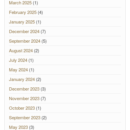
March 2025
(1)
February 2025
(4)
January 2025
(1)
December 2024
(7)
September 2024
(5)
August 2024
(2)
July 2024
(1)
May 2024
(1)
January 2024
(2)
December 2023
(3)
November 2023
(7)
October 2023
(1)
September 2023
(2)
May 2023
(3)