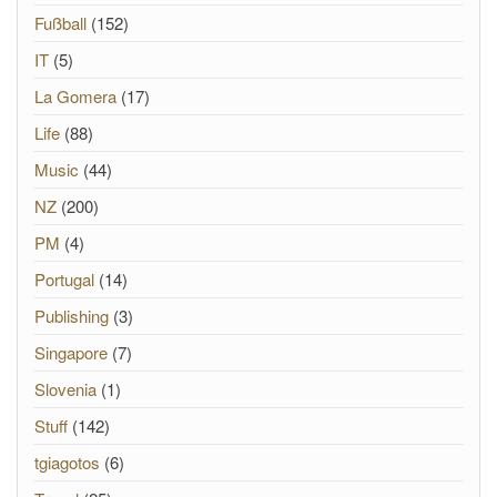
Fußball
(152)
IT
(5)
La Gomera
(17)
Life
(88)
Music
(44)
NZ
(200)
PM
(4)
Portugal
(14)
Publishing
(3)
Singapore
(7)
Slovenia
(1)
Stuff
(142)
tgiagotos
(6)