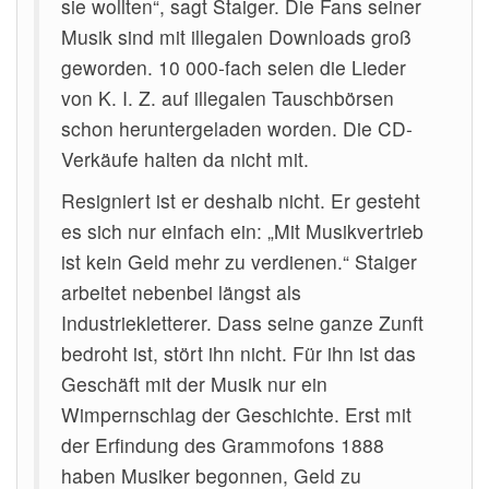
sie wollten“, sagt Staiger. Die Fans seiner
Musik sind mit illegalen Downloads groß
geworden. 10 000-fach seien die Lieder
von K. I. Z. auf illegalen Tauschbörsen
schon heruntergeladen worden. Die CD-
Verkäufe halten da nicht mit.
Resigniert ist er deshalb nicht. Er gesteht
es sich nur einfach ein: „Mit Musikvertrieb
ist kein Geld mehr zu verdienen.“ Staiger
arbeitet nebenbei längst als
Industriekletterer. Dass seine ganze Zunft
bedroht ist, stört ihn nicht. Für ihn ist das
Geschäft mit der Musik nur ein
Wimpernschlag der Geschichte. Erst mit
der Erfindung des Grammofons 1888
haben Musiker begonnen, Geld zu