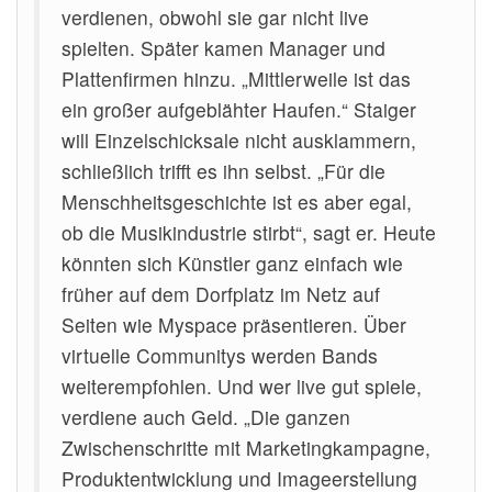
verdienen, obwohl sie gar nicht live
spielten. Später kamen Manager und
Plattenfirmen hinzu. „Mittlerweile ist das
ein großer aufgeblähter Haufen.“ Staiger
will Einzelschicksale nicht ausklammern,
schließlich trifft es ihn selbst. „Für die
Menschheitsgeschichte ist es aber egal,
ob die Musikindustrie stirbt“, sagt er. Heute
könnten sich Künstler ganz einfach wie
früher auf dem Dorfplatz im Netz auf
Seiten wie Myspace präsentieren. Über
virtuelle Communitys werden Bands
weiterempfohlen. Und wer live gut spiele,
verdiene auch Geld. „Die ganzen
Zwischenschritte mit Marketingkampagne,
Produktentwicklung und Imageerstellung