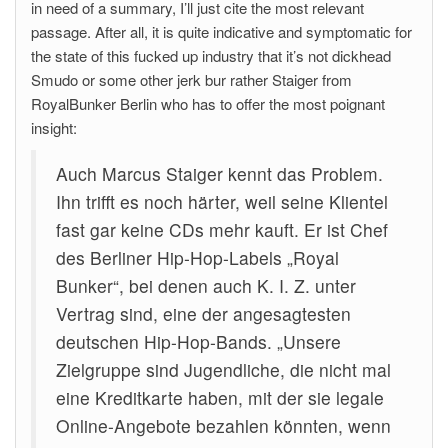
in need of a summary, I’ll just cite the most relevant
passage. After all, it is quite indicative and symptomatic for
the state of this fucked up industry that it’s not dickhead
Smudo or some other jerk bur rather Staiger from
RoyalBunker Berlin who has to offer the most poignant
insight:
Auch Marcus Staiger kennt das Problem.
Ihn trifft es noch härter, weil seine Klientel
fast gar keine CDs mehr kauft. Er ist Chef
des Berliner Hip-Hop-Labels „Royal
Bunker“, bei denen auch K. I. Z. unter
Vertrag sind, eine der angesagtesten
deutschen Hip-Hop-Bands. „Unsere
Zielgruppe sind Jugendliche, die nicht mal
eine Kreditkarte haben, mit der sie legale
Online-Angebote bezahlen könnten, wenn