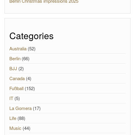
Berlin Christmas impressions 2025
Categories
Australia
(52)
Berlin
(66)
BJJ
(2)
Canada
(4)
Fußball
(152)
IT
(5)
La Gomera
(17)
Life
(88)
Music
(44)