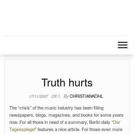
Truth hurts
By
CHRISTIANKOHL
17/11/2007
Off
The “crisis” of the music industry has been filling
newspapers, blogs, magazines, and books for some years
now. For all those in need of a summary, Berlin daily “
Der
Tagesspiegel
” features a nice article. For those even more