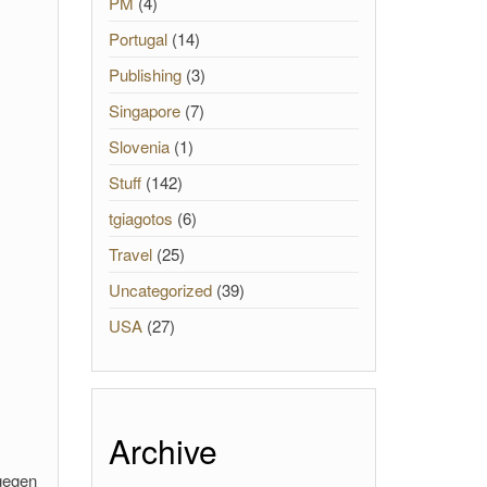
PM
(4)
Portugal
(14)
Publishing
(3)
Singapore
(7)
Slovenia
(1)
Stuff
(142)
tgiagotos
(6)
Travel
(25)
Uncategorized
(39)
USA
(27)
Archive
ngegen