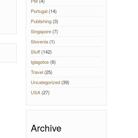
PM
(4)
Portugal
(14)
Publishing
(3)
Singapore
(7)
Slovenia
(1)
Stuff
(142)
tgiagotos
(6)
Travel
(25)
Uncategorized
(39)
USA
(27)
Archive