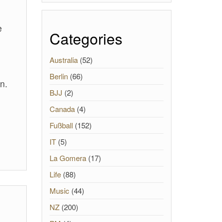
e
Categories
Australia
(52)
Berlin
(66)
n.
BJJ
(2)
Canada
(4)
Fußball
(152)
IT
(5)
La Gomera
(17)
Life
(88)
Music
(44)
NZ
(200)