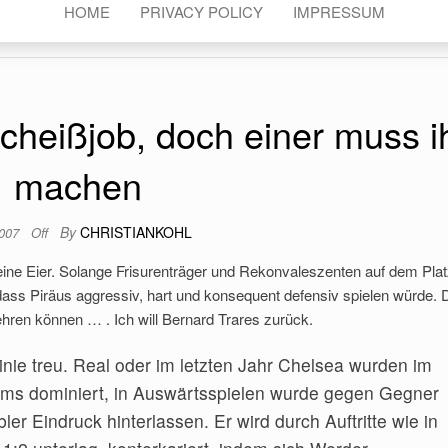
HOME
PRIVACY POLICY
IMPRESSUM
Scheißjob, doch einer muss i
machen
By
CHRISTIANKOHL
2007
Off
eine Eier. Solange Frisurenträger und Rekonvaleszenten auf dem Pla
dass Piräus aggressiv, hart und konsequent defensiv spielen würde. 
hren können … . Ich will Bernard Trares zurück.
Linie treu. Real oder im letzten Jahr Chelsea wurden im
ams dominiert, in Auswärtsspielen wurde gegen Gegner
r Eindruck hinterlassen. Er wird durch Auftritte wie in