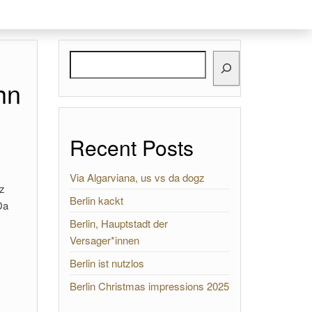
Search
hn
Recent Posts
Via Algarviana, us vs da dogz
tz
Berlin kackt
Da
Berlin, Hauptstadt der
Versager*innen
Berlin ist nutzlos
Berlin Christmas impressions 2025