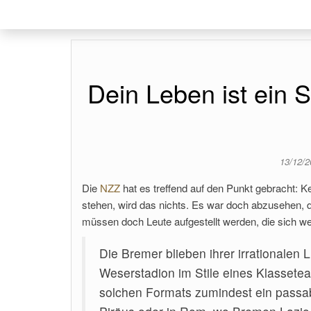
Dein Leben ist ein 
13/12/
Die
NZZ
hat es treffend auf den Punkt gebracht: K
stehen, wird das nichts. Es war doch abzusehen, 
müssen doch Leute aufgestellt werden, die sich we
Die Bremer blieben ihrer irrationalen 
Weserstadion im Stile eines Klassete
solchen Formats zumindest ein passable