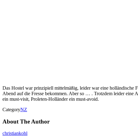
Das Hostel war prinzipiell mittelmäßig, leider war eine holländische
Abend auf die Fresse bekommen. Aber so … . Trotzdem leider eine Abwe
ein must-visit, Proleten-Holländer ein must-avoid.
Category
NZ
About The Author
christiankohl