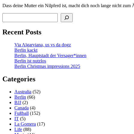
Dass deine Mutter ein Nilpferd ist, macht dich noch lange nicht zum 
Search
Recent Posts
Via Algarviana, us vs da dogz
Berlin kackt
Berlin, Hauptstadt der Versager*innen
Berlin ist nutzlos
Berlin Christmas impressions 2025
Categories
Australia
(52)
Berlin
(66)
BJJ
(2)
Canada
(4)
Fußball
(152)
IT
(5)
La Gomera
(17)
Life
(88)