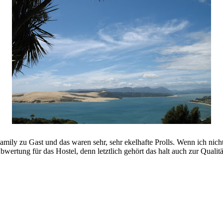
 Family zu Gast und das waren sehr, sehr ekelhafte Prolls. Wenn ich n
rtung für das Hostel, denn letztlich gehört das halt auch zur Qualität