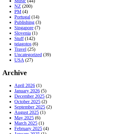
Music
(44)
NZ
(200)
PM
(4)
Portugal
(14)
Publishing
(3)
Singapore
(7)
Slovenia
(1)
Stuff
(142)
tgiagotos
(6)
Travel
(25)
Uncategorized
(39)
USA
(27)
Archive
April 2026
(1)
January 2026
(5)
December 2025
(2)
October 2025
(2)
September 2025
(2)
August 2025
(1)
May 2025
(6)
March 2025
(1)
February 2025
(4)
January 2025
(1)