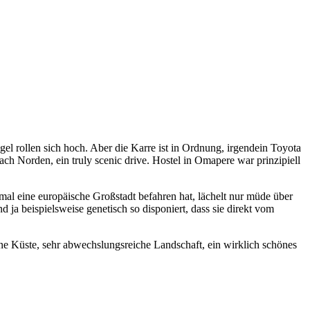
gel rollen sich hoch. Aber die Karre ist in Ordnung, irgendein Toyota
 Norden, ein truly scenic drive. Hostel in Omapere war prinzipiell
 mal eine europäische Großstadt befahren hat, lächelt nur müde über
ja beispielsweise genetisch so disponiert, dass sie direkt vom
ne Küste, sehr abwechslungsreiche Landschaft, ein wirklich schönes