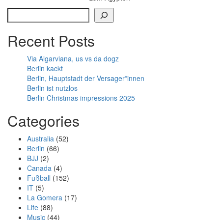
Search
Recent Posts
Via Algarviana, us vs da dogz
Berlin kackt
Berlin, Hauptstadt der Versager*innen
Berlin ist nutzlos
Berlin Christmas impressions 2025
Categories
Australia
(52)
Berlin
(66)
BJJ
(2)
Canada
(4)
Fußball
(152)
IT
(5)
La Gomera
(17)
Life
(88)
Music
(44)