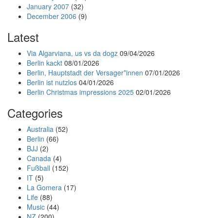
January 2007
(32)
December 2006
(9)
Latest
Via Algarviana, us vs da dogz
09/04/2026
Berlin kackt
08/01/2026
Berlin, Hauptstadt der Versager*innen
07/01/2026
Berlin ist nutzlos
04/01/2026
Berlin Christmas impressions 2025
02/01/2026
Categories
Australia
(52)
Berlin
(66)
BJJ
(2)
Canada
(4)
Fußball
(152)
IT
(5)
La Gomera
(17)
Life
(88)
Music
(44)
NZ
(200)