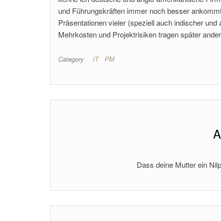
und Führungskräften immer noch besser ankommt, si
Präsentationen vieler (speziell auch indischer und
Mehrkosten und Projektrisiken tragen später ande
Category
IT
PM
A
Dass deine Mutter ein Nilp