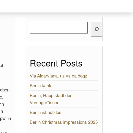
Search
Recent Posts
uch
Via Algarviana, us vs da dogz
Berlin kackt
 eben
Berlin, Hauptstadt der
e,
Versager*innen
nn
ch
Berlin ist nutzlos
pw. in
Berlin Christmas impressions 2025
rern