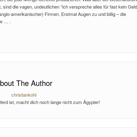
nd die vagen, undeutlichen “ich verspreche alles für fast kein Geld
 anglo-amerikanischer) Firmen. Erstmal Augen zu und billig – die
re … .
bout The Author
christiankohl
ferd ist, macht dich noch lange nicht zum Ägypter!