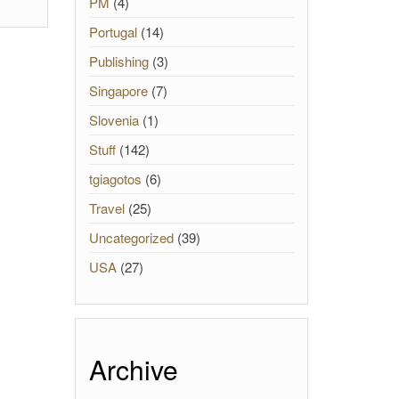
PM
(4)
Portugal
(14)
Publishing
(3)
Singapore
(7)
Slovenia
(1)
Stuff
(142)
tgiagotos
(6)
Travel
(25)
Uncategorized
(39)
USA
(27)
Archive