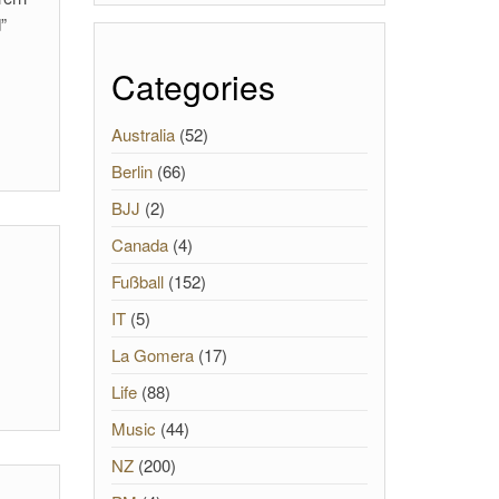
”
Categories
Australia
(52)
Berlin
(66)
BJJ
(2)
Canada
(4)
Fußball
(152)
IT
(5)
La Gomera
(17)
Life
(88)
Music
(44)
NZ
(200)