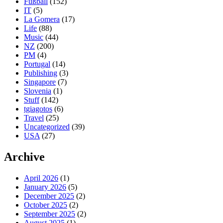
Fußball
(152)
IT
(5)
La Gomera
(17)
Life
(88)
Music
(44)
NZ
(200)
PM
(4)
Portugal
(14)
Publishing
(3)
Singapore
(7)
Slovenia
(1)
Stuff
(142)
tgiagotos
(6)
Travel
(25)
Uncategorized
(39)
USA
(27)
Archive
April 2026
(1)
January 2026
(5)
December 2025
(2)
October 2025
(2)
September 2025
(2)
August 2025
(1)