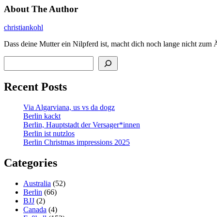
About The Author
christiankohl
Dass deine Mutter ein Nilpferd ist, macht dich noch lange nicht zum 
Search
Recent Posts
Via Algarviana, us vs da dogz
Berlin kackt
Berlin, Hauptstadt der Versager*innen
Berlin ist nutzlos
Berlin Christmas impressions 2025
Categories
Australia
(52)
Berlin
(66)
BJJ
(2)
Canada
(4)