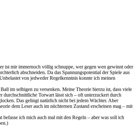
der ist mir immernoch völlig schnuppe, wer gegen wen gewinnt oder
rchterlich abschneiden. Da das Spannungspotential der Spiele aus
n. Unbelastet von jedweder Regelkenntnis konnte ich meinen
Ball im selbigen zu versenken. Meine Theorie hierzu ist, dass viele
durchschnittliche Torwart lässt sich – oft unterzuckert durch
cken. Das gelingt natürlich nicht bei jedem Wächter. Aber
heorie dem Leser auch im nüchternen Zustand erscheinen mag – mit
 befasse ich mich auch mal mit den Regeln – aber was soll ich
ben.)