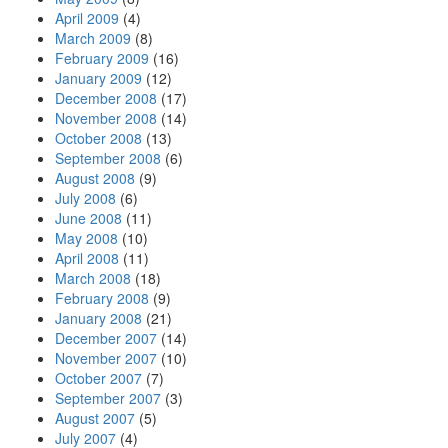
April 2009
(4)
March 2009
(8)
February 2009
(16)
January 2009
(12)
December 2008
(17)
November 2008
(14)
October 2008
(13)
September 2008
(6)
August 2008
(9)
July 2008
(6)
June 2008
(11)
May 2008
(10)
April 2008
(11)
March 2008
(18)
February 2008
(9)
January 2008
(21)
December 2007
(14)
November 2007
(10)
October 2007
(7)
September 2007
(3)
August 2007
(5)
July 2007
(4)