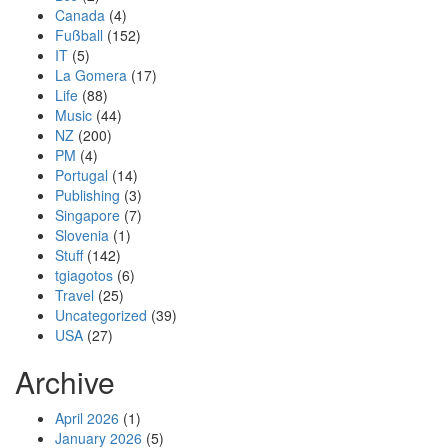
Canada
(4)
Fußball
(152)
IT
(5)
La Gomera
(17)
Life
(88)
Music
(44)
NZ
(200)
PM
(4)
Portugal
(14)
Publishing
(3)
Singapore
(7)
Slovenia
(1)
Stuff
(142)
tgiagotos
(6)
Travel
(25)
Uncategorized
(39)
USA
(27)
Archive
April 2026
(1)
January 2026
(5)