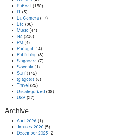
Fußball
(152)
IT
(5)
La Gomera
(17)
Life
(88)
Music
(44)
NZ
(200)
PM
(4)
Portugal
(14)
Publishing
(3)
Singapore
(7)
Slovenia
(1)
Stuff
(142)
tgiagotos
(6)
Travel
(25)
Uncategorized
(39)
USA
(27)
Archive
April 2026
(1)
January 2026
(5)
December 2025
(2)