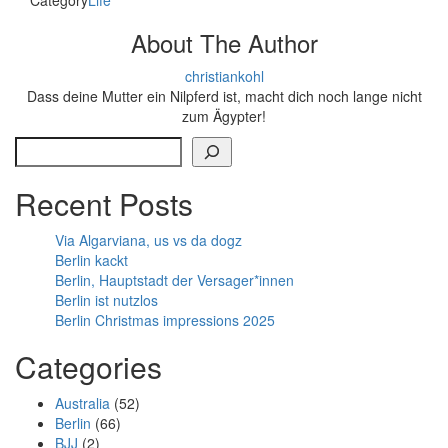
Category
Life
About The Author
christiankohl
Dass deine Mutter ein Nilpferd ist, macht dich noch lange nicht
zum Ägypter!
Search
Recent Posts
Via Algarviana, us vs da dogz
Berlin kackt
Berlin, Hauptstadt der Versager*innen
Berlin ist nutzlos
Berlin Christmas impressions 2025
Categories
Australia
(52)
Berlin
(66)
BJJ
(2)