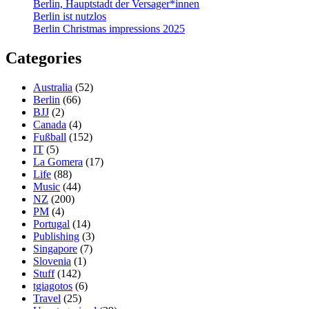
Berlin, Hauptstadt der Versager*innen
Berlin ist nutzlos
Berlin Christmas impressions 2025
Categories
Australia
(52)
Berlin
(66)
BJJ
(2)
Canada
(4)
Fußball
(152)
IT
(5)
La Gomera
(17)
Life
(88)
Music
(44)
NZ
(200)
PM
(4)
Portugal
(14)
Publishing
(3)
Singapore
(7)
Slovenia
(1)
Stuff
(142)
tgiagotos
(6)
Travel
(25)