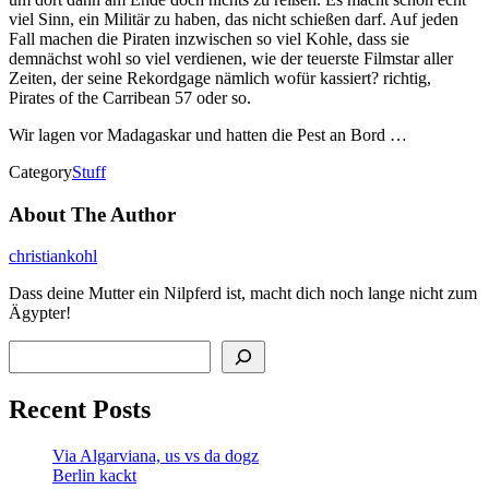
viel Sinn, ein Militär zu haben, das nicht schießen darf. Auf jeden
Fall machen die Piraten inzwischen so viel Kohle, dass sie
demnächst wohl so viel verdienen, wie der teuerste Filmstar aller
Zeiten, der seine Rekordgage nämlich wofür kassiert? richtig,
Pirates of the Carribean 57 oder so.
Wir lagen vor Madagaskar und hatten die Pest an Bord …
Category
Stuff
About The Author
christiankohl
Dass deine Mutter ein Nilpferd ist, macht dich noch lange nicht zum
Ägypter!
Search
Recent Posts
Via Algarviana, us vs da dogz
Berlin kackt