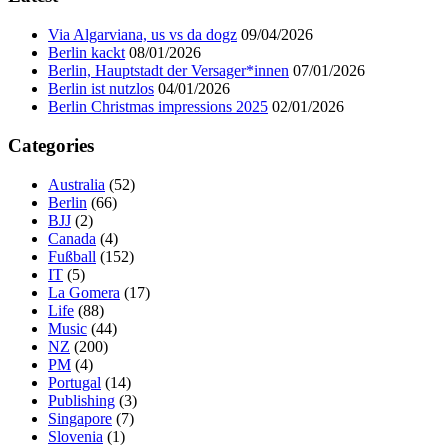
Via Algarviana, us vs da dogz
09/04/2026
Berlin kackt
08/01/2026
Berlin, Hauptstadt der Versager*innen
07/01/2026
Berlin ist nutzlos
04/01/2026
Berlin Christmas impressions 2025
02/01/2026
Categories
Australia
(52)
Berlin
(66)
BJJ
(2)
Canada
(4)
Fußball
(152)
IT
(5)
La Gomera
(17)
Life
(88)
Music
(44)
NZ
(200)
PM
(4)
Portugal
(14)
Publishing
(3)
Singapore
(7)
Slovenia
(1)