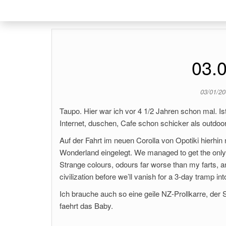
03.
03/01/2
Taupo. Hier war ich vor 4 1/2 Jahren schon mal. Is
Internet, duschen, Cafe schon schicker als outdoo
Auf der Fahrt im neuen Corolla von Opotiki hierhi
Wonderland eingelegt. We managed to get the only s
Strange colours, odours far worse than my farts, and
civilization before we’ll vanish for a 3-day tramp 
Ich brauche auch so eine geile NZ-Prollkarre, der
faehrt das Baby.