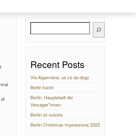
Search
Recent Posts
t
Via Algarviana, us vs da dogz
rmal
Berlin kackt
.
Berlin, Hauptstadt der
 of
Versager*innen
Berlin ist nutzlos
s
Berlin Christmas impressions 2025