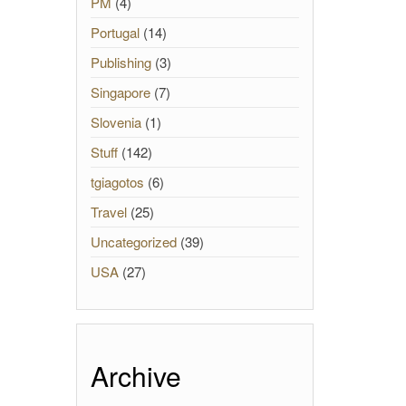
PM
(4)
Portugal
(14)
Publishing
(3)
Singapore
(7)
Slovenia
(1)
Stuff
(142)
tgiagotos
(6)
Travel
(25)
Uncategorized
(39)
USA
(27)
Archive