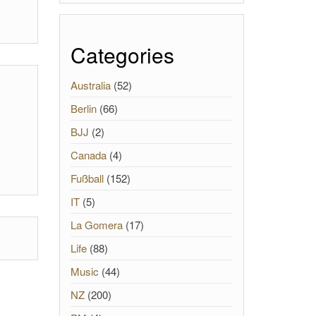
Categories
Australia
(52)
Berlin
(66)
BJJ
(2)
Canada
(4)
Fußball
(152)
IT
(5)
La Gomera
(17)
Life
(88)
Music
(44)
NZ
(200)