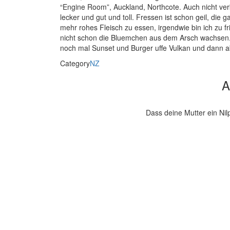
“Engine Room”, Auckland, Northcote. Auch nicht ver
lecker und gut und toll. Fressen ist schon geil, di
mehr rohes Fleisch zu essen, irgendwie bin ich zu fri
nicht schon die Bluemchen aus dem Arsch wachsen. Abe
noch mal Sunset und Burger uffe Vulkan und dann 
Category
NZ
A
Dass deine Mutter ein Nil