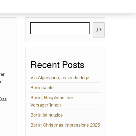
Search
Recent Posts
wer
Via Algarviana, us vs da dogz
h
Berlin kackt
Berlin, Hauptstadt der
 Das
Versager*innen
Berlin ist nutzlos
Berlin Christmas impressions 2025