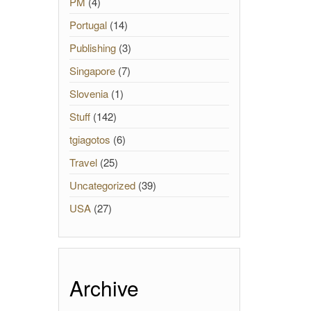
PM
(4)
Portugal
(14)
Publishing
(3)
Singapore
(7)
Slovenia
(1)
Stuff
(142)
tgiagotos
(6)
Travel
(25)
Uncategorized
(39)
USA
(27)
Archive