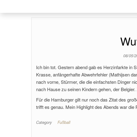
Wuf
08/05/
Ich bin tot. Gestern abend gab es Herzinfarkte in Se
Krasse, anfängerhafte Abwehrfehler (Mathijsen dar
nach vorne, Stürmer, die die einfachsten Dinger n
nach Hause zu seinen Kindern gehen, der Belgier. 
Für die Hamburger gilt nur noch das Zitat des g
trifft es genau. Mein Highlight des Abends war di
Category
Fußball