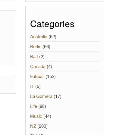
Categories
Australia
(52)
Berlin
(66)
BJJ
(2)
Canada
(4)
Fußball
(152)
IT
(5)
La Gomera
(17)
Life
(88)
Music
(44)
NZ
(200)