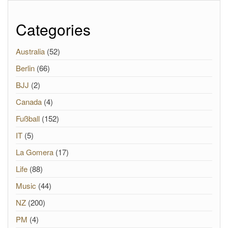
Categories
Australia
(52)
Berlin
(66)
BJJ
(2)
Canada
(4)
Fußball
(152)
IT
(5)
La Gomera
(17)
Life
(88)
Music
(44)
NZ
(200)
PM
(4)