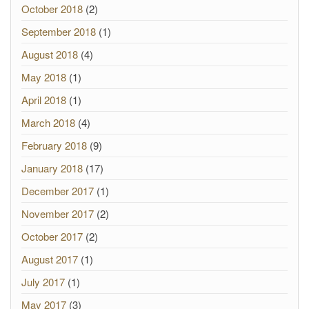
October 2018
(2)
September 2018
(1)
August 2018
(4)
May 2018
(1)
April 2018
(1)
March 2018
(4)
February 2018
(9)
January 2018
(17)
December 2017
(1)
November 2017
(2)
October 2017
(2)
August 2017
(1)
July 2017
(1)
May 2017
(3)