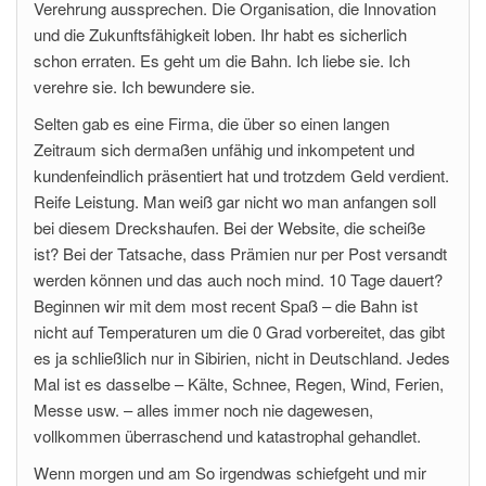
Verehrung aussprechen. Die Organisation, die Innovation
und die Zukunftsfähigkeit loben. Ihr habt es sicherlich
schon erraten. Es geht um die Bahn. Ich liebe sie. Ich
verehre sie. Ich bewundere sie.
Selten gab es eine Firma, die über so einen langen
Zeitraum sich dermaßen unfähig und inkompetent und
kundenfeindlich präsentiert hat und trotzdem Geld verdient.
Reife Leistung. Man weiß gar nicht wo man anfangen soll
bei diesem Dreckshaufen. Bei der Website, die scheiße
ist? Bei der Tatsache, dass Prämien nur per Post versandt
werden können und das auch noch mind. 10 Tage dauert?
Beginnen wir mit dem most recent Spaß – die Bahn ist
nicht auf Temperaturen um die 0 Grad vorbereitet, das gibt
es ja schließlich nur in Sibirien, nicht in Deutschland. Jedes
Mal ist es dasselbe – Kälte, Schnee, Regen, Wind, Ferien,
Messe usw. – alles immer noch nie dagewesen,
vollkommen überraschend und katastrophal gehandlet.
Wenn morgen und am So irgendwas schiefgeht und mir