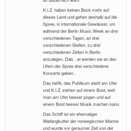
K.I.Z. haben keinen Bock mehr auf
dieses Land und gehen deshalb auf die
Spree, in internationale Gewässer, um
während der Berlin Music Week an drei
verschiedenen Tagen, an drei
verschiedenen Stellen, zu drei
verschiedenen Zeiten in Berlin
anzulegen. Dab
…
ei werden sie an den
Ufern der Spree drei verschiedene
Konzerte geben.
Das heißt, das Publikum steht am Ufer
und K.I.Z. stehen auf einem Boot, weil
man am Ufer besser pogen und auf
einem Boot besser Musik machen kann.
Das Schiff ist ein ehemaliger
Walfangkutter der norwegischen Marine
und wurde vor geraumer Zeit von der