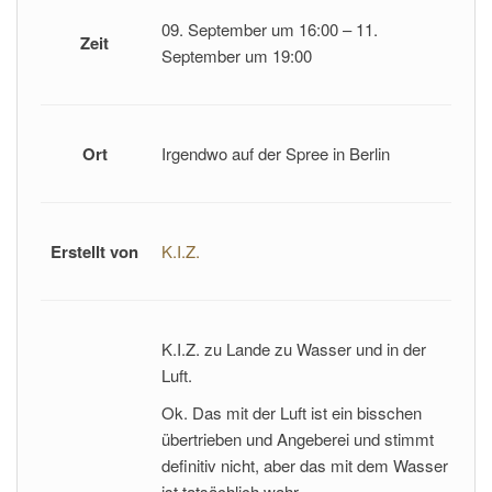
09. September um 16:00 – 11.
Zeit
September um 19:00
Ort
Irgendwo auf der Spree in Berlin
Erstellt von
K.I.Z.
K.I.Z. zu Lande zu Wasser und in der
Luft.
Ok. Das mit der Luft ist ein bisschen
übertrieben und Angeberei und stimmt
definitiv nicht, aber das mit dem Wasser
ist tatsächlich wahr.