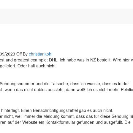
You keep what you kill
/09/2023
Off
By
christiankohl
st and greatest example: DHL. Ich habe was in NZ bestellt. Wird hier v
liefert. Oder halt auch nicht.
r Sendungsnummer und die Tatsache, dass ich wusste, dass es in der
t, wenn das nicht dubios aussieht, dann weiß ich es nicht mehr. Peinli
interlegt. Einen Benachrichtigungszettel gab es auch nicht.
ider nicht, weil immer die Meldung kommt, dass das für diese Sendung ni
ren auf der Website ein Kontaktformular gefunden und ausgefüllt. Die