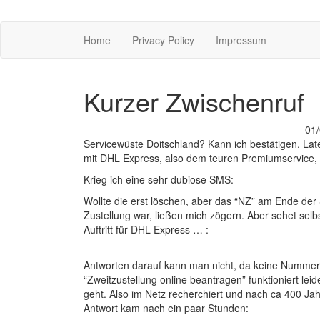
Home
Privacy Policy
Impressum
Kurzer Zwischenruf
01
Servicewüste Doitschland? Kann ich bestätigen. Late
mit DHL Express, also dem teuren Premiumservice, ge
Krieg ich eine sehr dubiose SMS:
Wollte die erst löschen, aber das “NZ” am Ende de
Zustellung war, ließen mich zögern. Aber sehet selbs
Auftritt für DHL Express … :
Antworten darauf kann man nicht, da keine Nummer h
“Zweitzustellung online beantragen” funktioniert le
geht. Also im Netz recherchiert und nach ca 400 Jah
Antwort kam nach ein paar Stunden: