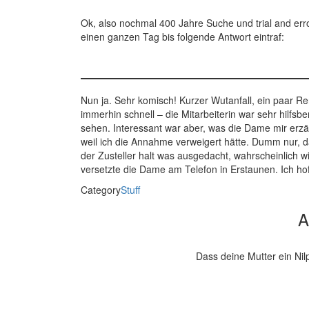
Ok, also nochmal 400 Jahre Suche und trial and erro
einen ganzen Tag bis folgende Antwort eintraf:
Nun ja. Sehr komisch! Kurzer Wutanfall, ein paar R
immerhin schnell – die Mitarbeiterin war sehr hilfsbe
sehen. Interessant war aber, was die Dame mir erzähl
weil ich die Annahme verweigert hätte. Dumm nur, d
der Zusteller halt was ausgedacht, wahrscheinlich w
versetzte die Dame am Telefon in Erstaunen. Ich ho
Category
Stuff
A
Dass deine Mutter ein Nil