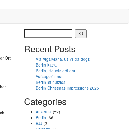
Search
Recent Posts
or Ort
Via Algarviana, us vs da dogz
Berlin kackt
Berlin, Hauptstadt der
Versager*innen
Berlin ist nutzlos
cher
Berlin Christmas impressions 2025
Categories
Australia
(52)
cht
Berlin
(66)
BJJ
(2)