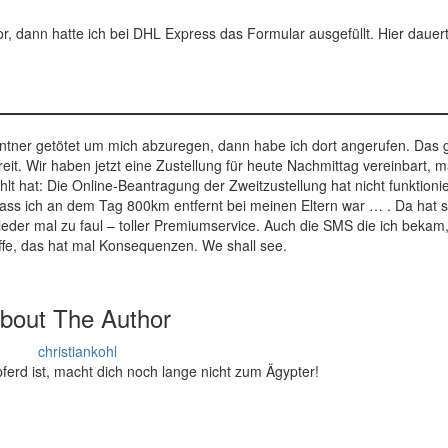
r, dann hatte ich bei DHL Express das Formular ausgefüllt. Hier dauer
entner getötet um mich abzuregen, dann habe ich dort angerufen. Das 
reit. Wir haben jetzt eine Zustellung für heute Nachmittag vereinbart, m
t hat: Die Online-Beantragung der Zweitzustellung hat nicht funktionie
ass ich an dem Tag 800km entfernt bei meinen Eltern war … . Da hat s
ieder mal zu faul – toller Premiumservice. Auch die SMS die ich bekam
ffe, das hat mal Konsequenzen. We shall see.
bout The Author
christiankohl
pferd ist, macht dich noch lange nicht zum Ägypter!